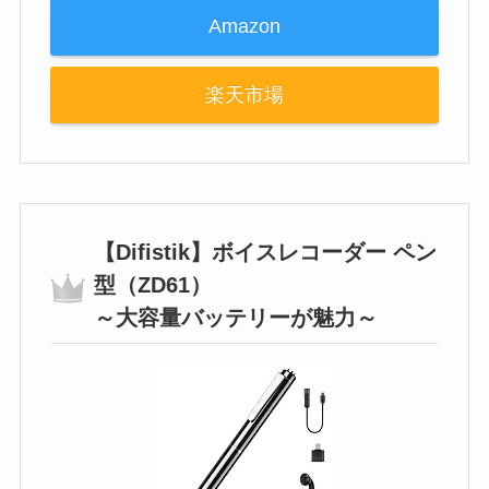
Amazon
楽天市場
【Difistik】‎ボイスレコーダー ペン
型（ZD61）
～大容量バッテリーが魅力～