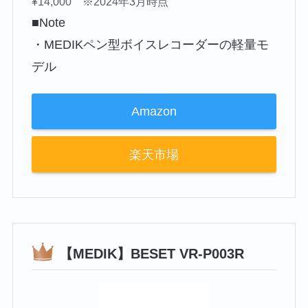
¥14,000 ※2024年3月時点
■Note
・MEDIKペン型ボイスレコーダーの軽量モ
デル
Amazon
楽天市場
【MEDIK】BESET VR-P003R