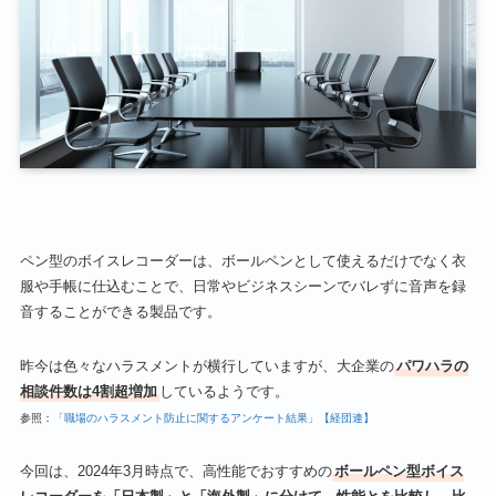
ペン型のボイスレコーダーは、ボールペンとして使えるだけでなく衣
服や手帳に仕込むことで、日常やビジネスシーンでバレずに音声を録
音することができる製品です。
昨今は色々なハラスメントが横行していますが、大企業の
パワハラの
相談件数は4割超増加
しているようです。
参照：
「職場のハラスメント防止に関するアンケート結果」【経団連】
今回は、2024年3月時点で、高性能でおすすめの
ボールペン型ボイス