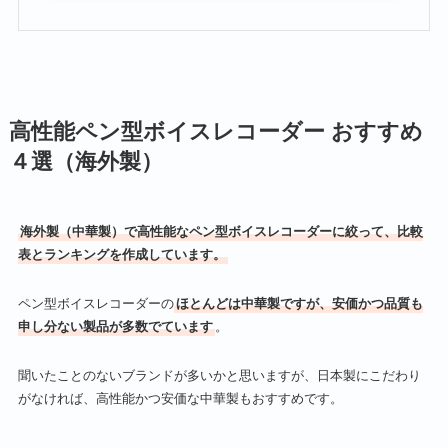
高性能ペン型ボイスレコーダー おすすめ
４選（海外製）
海外製（中華製）で高性能なペン型ボイスレコーダーに絞って、比較
表とランキングを作成しています。
ペン型ボイスレコーダーの
ほとんどは中華製ですが、安価かつ品質も
申し分ない製品が多数でています
。
聞いたことのないブランドが多いかと思いますが、日本製にこだわり
がなければ、高性能かつ安価な中華製もおすすめです。