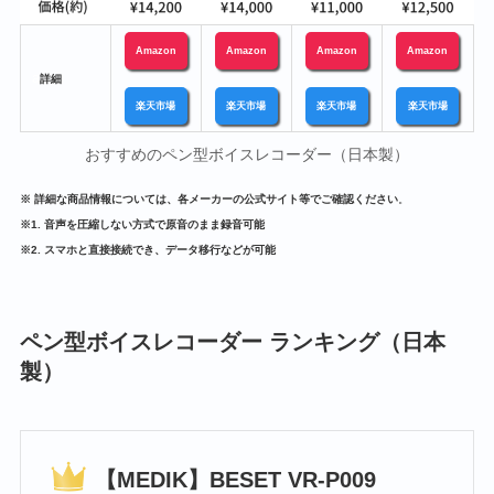
Amazon
Amazon
Amazon
Amazon
a
詳細
楽天市場
楽天市場
楽天市場
楽天市場
おすすめのペン型ボイスレコーダー（日本製）
※ 詳細な商品情報については、各メーカーの公式サイト等でご確認ください
。
※1. 音声を圧縮しない方式で原音のまま録音可能
※2. スマホと直接接続でき、データ移行などが可能
ペン型ボイスレコーダー ランキング（日本
製）
【MEDIK】BESET VR-P009