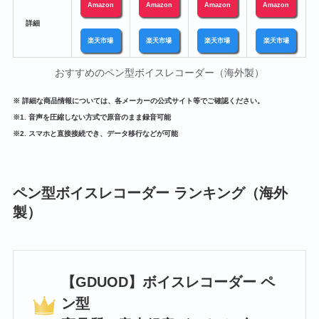
Amazon
Amazon
Amazon
Amazon
a
詳細
楽天市場
楽天市場
楽天市場
楽天市場
おすすめのペン型ボイスレコーダー（海外製）
※ 詳細な商品情報については、各メーカーの公式サイト等でご確認ください。
※1. 音声を圧縮しない方式で原音のまま録音可能
※2. スマホと直接接続でき、データ移行などが可能
ペン型ボイスレコーダー ランキング（海外
製）
【GDUOD】ボイスレコーダー ペ
ン型