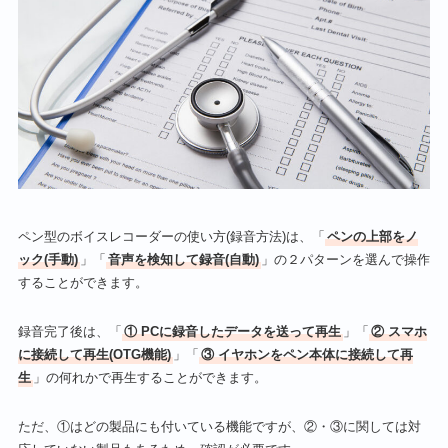
ペン型のボイスレコーダーの使い方(録音方法)は、「
ペンの上部をノ
ック(手動)
」「
音声を検知して録音(自動)
」の２パターンを選んで操作
することができます。
録音完了後は、「
① PCに録音したデータを送って再生
」「
② スマホ
に接続して再生(OTG機能)
」「
③ イヤホンをペン本体に接続して再
生
」の何れかで再生することができます。
ただ、①はどの製品にも付いている機能ですが、②・③に関しては対