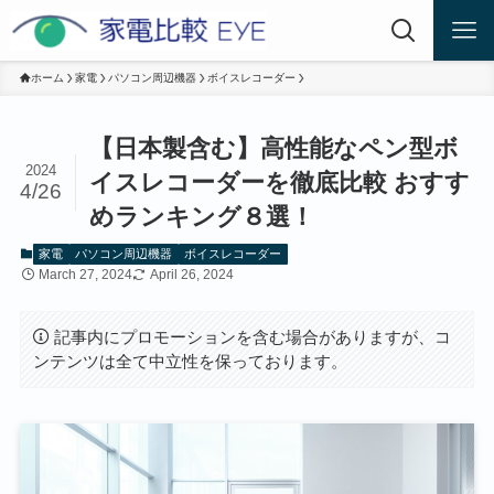
ホーム
家電
パソコン周辺機器
ボイスレコーダー
【日本製含む】高性能なペン型ボ
2024
イスレコーダーを徹底比較 おすす
4/26
めランキング８選！
家電
パソコン周辺機器
ボイスレコーダー
March 27, 2024
April 26, 2024
記事内にプロモーションを含む場合がありますが、コ
ンテンツは全て中立性を保っております。