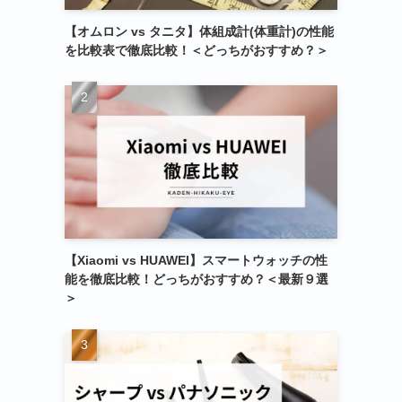
【オムロン vs タニタ】体組成計(体重計)の性能
を比較表で徹底比較！＜どっちがおすすめ？＞
【Xiaomi vs HUAWEI】スマートウォッチの性
能を徹底比較！どっちがおすすめ？＜最新９選
＞