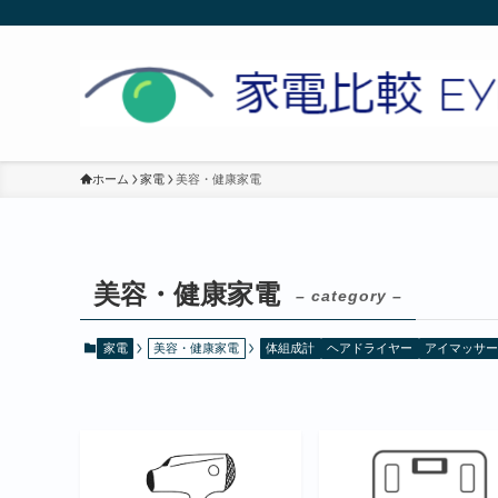
ホーム
家電
美容・健康家電
美容・健康家電
– category –
家電
美容・健康家電
体組成計
ヘアドライヤー
アイマッサー