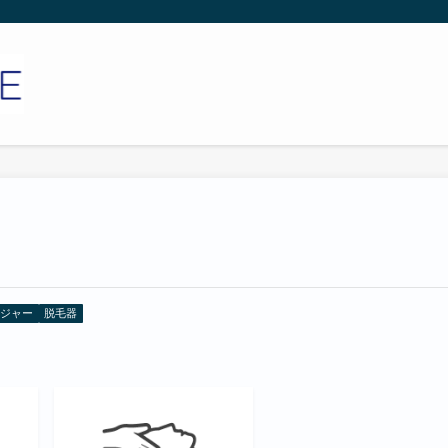
ジャー
脱毛器