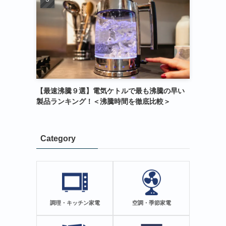
【最速沸騰９選】電気ケトルで最も沸騰の早い
製品ランキング！＜沸騰時間を徹底比較＞
Category
調理・キッチン家電
空調・季節家電