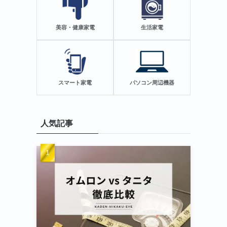
美容・健康家電
生活家電
スマート家電
パソコン周辺機器
人気記事