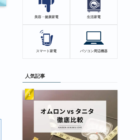
美容・健康家電
生活家電
スマート家電
パソコン周辺機器
人気記事