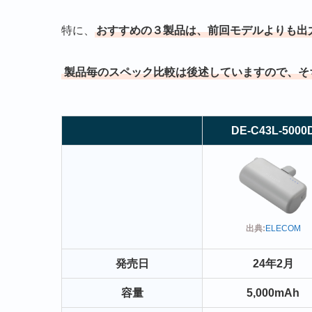
特に、
おすすめの３製品は、前回モデルよりも出
製品毎のスペック比較は後述していますので、そ
DE-C43L-5000
出典:
ELECOM
発売日
24年2月
容量
5,000mAh