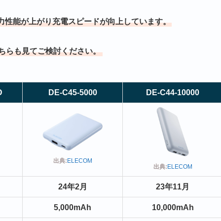
力性能が上がり充電スピードが向上しています。
ちらも見てご検討ください。
D
DE-C45-5000
DE-C44-10000
出典:
ELECOM
出典:
ELECOM
24年2月
23年11月
5,000mAh
10,000mAh