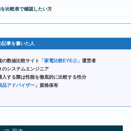
能を比較表で確認したい
方
の記事を書いた人
能の数値比較サイト
「家電比較EYE㋱」
運営者
きのシステムエンジニア
購入する際は性能を徹底的に比較する性分
製品アドバイザー
」資格保有