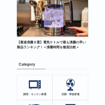
【最速沸騰９選】電気ケトルで最も沸騰の早い
製品ランキング！＜沸騰時間を徹底比較＞
Category
調理・キッチン家電
空調・季節家電