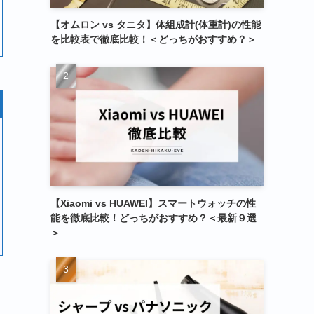
【オムロン vs タニタ】体組成計(体重計)の性能
を比較表で徹底比較！＜どっちがおすすめ？＞
【Xiaomi vs HUAWEI】スマートウォッチの性
能を徹底比較！どっちがおすすめ？＜最新９選
＞