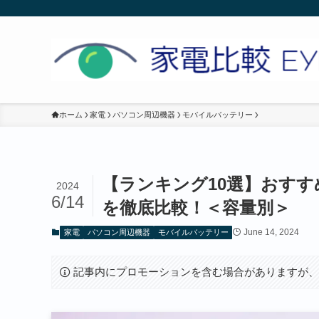
ホーム
家電
パソコン周辺機器
モバイルバッテリー
【ランキング10選】おす
2024
6/14
を徹底比較！＜容量別＞
June 14, 2024
家電
パソコン周辺機器
モバイルバッテリー
記事内にプロモーションを含む場合がありますが