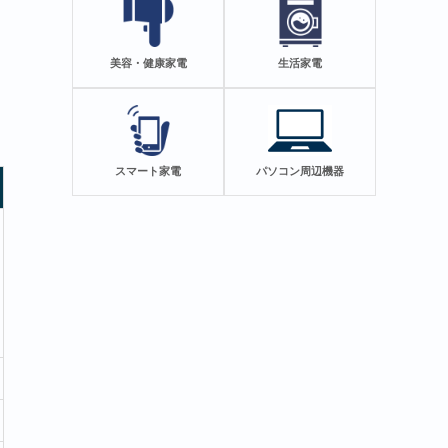
美容・健康家電
生活家電
スマート家電
パソコン周辺機器