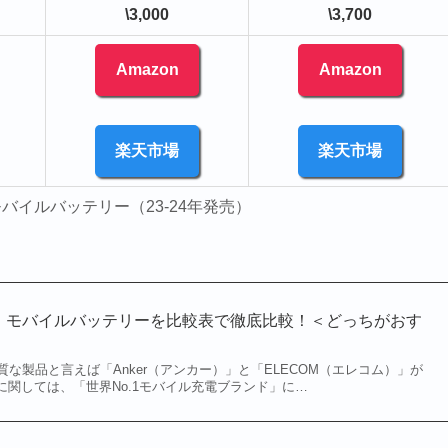
\3,000
\3,700
Amazon
Amazon
楽天市場
楽天市場
バイルバッテリー（23-24年発売）
LECOM】モバイルバッテリーを比較表で徹底比較！＜どっちがおす
な製品と言えば「Anker（アンカー）」と「ELECOM（エレコム）」が
r」に関しては、「世界No.1モバイル充電ブランド」に…