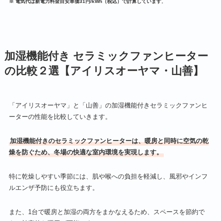
※ 電気代は新電力料金目安単価31円/kWh（税込）で計算しています
。
加湿機能付き セラミックファンヒーター
の比較２選【アイリスオーヤマ・山善】
「アイリスオーヤマ」と「山善」の加湿機能付きセラミックファンヒ
ーターの性能を比較していきます。
加湿機能付きのセラミックファンヒーターは、暖房と同時に空気の乾
燥を防ぐため、冬場の快適な室内環境を実現します。
特に乾燥しやすい季節には、肌や喉への負担を軽減し、風邪やインフ
ルエンザ予防にも役立ちます。
また、1台で暖房と加湿の両方をまかなえるため、スペースを節約で