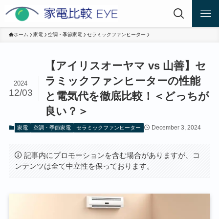
ホーム
家電
空調・季節家電
セラミックファンヒーター
【アイリスオーヤマ vs 山善】セ
ラミックファンヒーターの性能
2024
12/03
と電気代を徹底比較！＜どっちが
良い？＞
December 3, 2024
家電
空調・季節家電
セラミックファンヒーター
記事内にプロモーションを含む場合がありますが、コ
ンテンツは全て中立性を保っております。