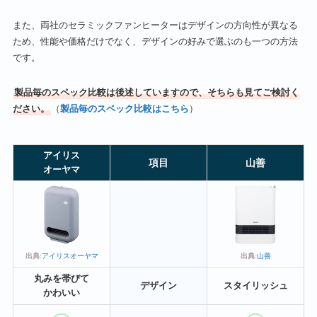
また、両社のセラミックファンヒーターはデザインの方向性が異なる
ため、性能や価格だけでなく、デザインの好みで選ぶのも一つの方法
です。
製品毎のスペック比較は後述していますので、そちらも見てご検討く
ださい。
（
製品毎のスペック比較はこちら
）
アイリス
項目
山善
オーヤマ
出典:
山善
出典:
アイリスオーヤマ
丸みを帯びて
デザイン
スタイリッシュ
かわいい