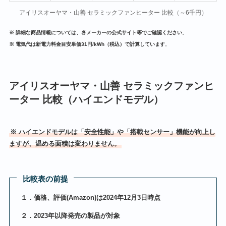
アイリスオーヤマ・山善 セラミックファンヒーター 比較（～6千円）
※ 詳細な商品情報については、各メーカーの公式サイト等でご確認ください
。
※ 電気代は新電力料金目安単価31円/kWh（税込）で計算しています
。
アイリスオーヤマ・山善 セラミックファンヒ
ーター 比較（ハイエンドモデル）
※ ハイエンドモデルは「安全性能」や「搭載センサー」機能が向上し
ますが、温める面積は変わりません。
比較表の前提
１．価格、評価(Amazon)は2024年12月3日時点
２．2023年以降発売の製品が対象