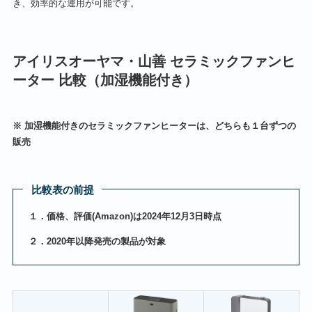
き、効率的な運用が可能です。
アイリスオーヤマ・山善 セラミックファンヒ
ーター 比較（加湿機能付き）
※ 加湿機能付きのセラミックファンヒーターは、どちらも１台ずつの
販売
比較表の前提
１．価格、評価(Amazon)は2024年12月3日時点
２．
2020年以降発売の製品が対象