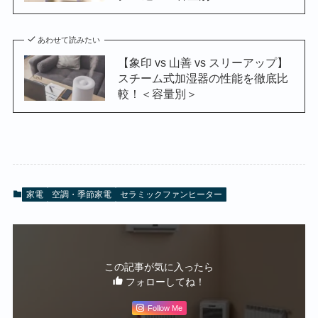
あわせて読みたい
【象印 vs 山善 vs スリーアップ】
スチーム式加湿器の性能を徹底比
較！＜容量別＞
家電
空調・季節家電
セラミックファンヒーター
この記事が気に入ったら
フォローしてね！
Follow Me