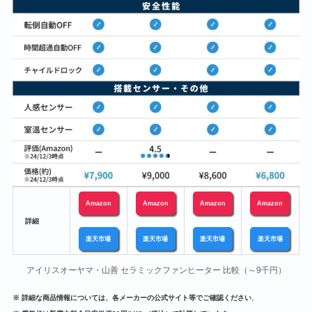
Amazon
Amazon
Amazon
Amazon
a
詳細
楽天市場
楽天市場
楽天市場
楽天市場
アイリスオーヤマ・山善 セラミックファンヒーター 比較（～9千円）
※ 詳細な商品情報については、各メーカーの公式サイト等でご確認ください
。