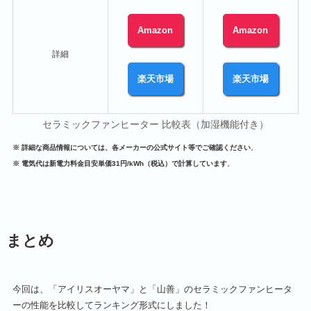
Amazon
Amazon
詳細
楽天市場
楽天市場
セラミックファンヒーター 比較表（加湿機能付き）
※ 詳細な商品情報については、各メーカーの公式サイト等でご確認ください
。
※ 電気代は新電力料金目安単価31円/kWh（税込）で計算しています
。
まとめ
今回は、「アイリスオーヤマ」と「山善」のセラミックファンヒータ
ーの性能を比較してランキング形式にしました！