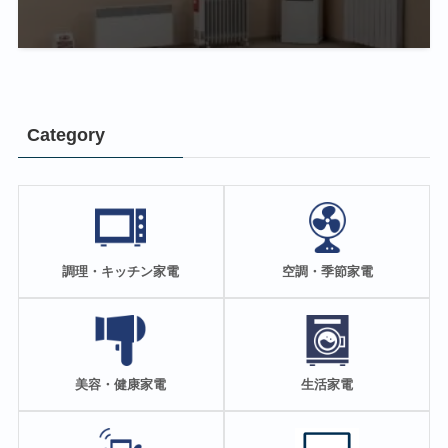
Category
調理・キッチン家電
空調・季節家電
美容・健康家電
生活家電