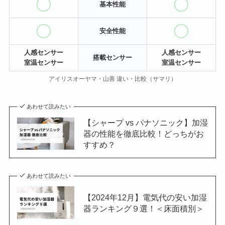
基本性能
安全性能
人感センサー
人感センサー
搭載センサー
室温センサー
室温センサー
アイリスオーヤマ・山善 違い・比較（サマリ）
あわせて読みたい
【シャープ vs パナソニック】加湿
器の性能を徹底比較！どっちがお
すすめ？
あわせて読みたい
【2024年12月】電気代の安い加湿
器ランキング９選！＜床面積別＞