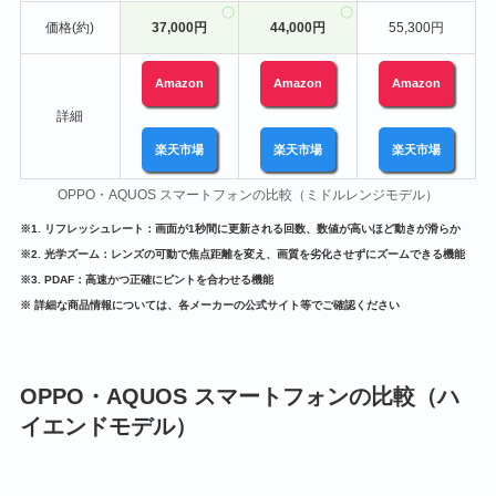
価格(約)
37,000円
44,000円
55,300円
Amazon
Amazon
Amazon
詳細
楽天市場
楽天市場
楽天市場
OPPO・AQUOS スマートフォンの比較（ミドルレンジモデル）
※1. リフレッシュレート：画面が1秒間に更新される回数、数値が高いほど動きが滑らか
※2. 光学ズーム：レンズの可動で焦点距離を変え、画質を劣化させずにズームできる機能
※3. PDAF：高速かつ正確にピントを合わせる機能
※ 詳細な商品情報については、各メーカーの公式サイト等でご確認ください
OPPO・AQUOS スマートフォンの比較（ハ
イエンドモデル）