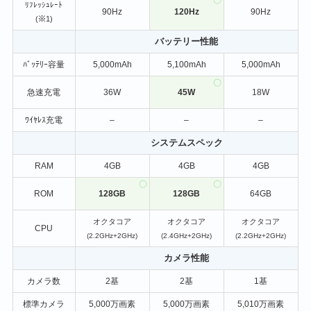
ﾘﾌﾚｯｼｭﾚｰﾄ
90Hz
120Hz
90Hz
(※1)
バッテリー性能
ﾊﾞｯﾃﾘｰ容量
5,000mAh
5,100mAh
5,000mAh
急速充電
36W
45W
18W
ﾜｲﾔﾚｽ充電
–
–
–
システムスペック
RAM
4GB
4GB
4GB
ROM
128GB
128GB
64GB
オクタコア
オクタコア
オクタコア
CPU
(2.2GHz+2GHz)
(2.4GHz+2GHz)
(2.2GHz+2GHz)
カメラ性能
カメラ数
2基
2基
1基
標準カメラ
5,000万画素
5,000万画素
5,010万画素