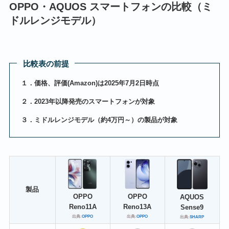
OPPO・AQUOS スマートフォンの比較（ミ
ドルレンジモデル）
比較表の前提
１．価格、評価(Amazon)は2025年7月2日時点
２．2023年以降発売のスマートフォンが対象
３．ミドルレンジモデル（約4万円～）の製品が対象
製品
OPPO
OPPO
AQUOS
Reno13A
Reno11A
Sense9
出典:
OPPO
出典:
OPPO
出典:
SHARP