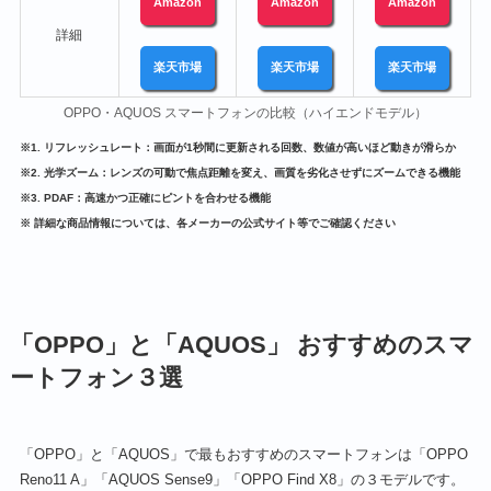
Amazon
Amazon
Amazon
詳細
楽天市場
楽天市場
楽天市場
OPPO・AQUOS スマートフォンの比較（ハイエンドモデル）
※1. リフレッシュレート：画面が1秒間に更新される回数、数値が高いほど動きが滑らか
※2. 光学ズーム：レンズの可動で焦点距離を変え、画質を劣化させずにズームできる機能
※3. PDAF：高速かつ正確にピントを合わせる機能
※ 詳細な商品情報については、各メーカーの公式サイト等でご確認ください
「OPPO」と「AQUOS」 おすすめのスマ
ートフォン３選
「OPPO」と「AQUOS」で最もおすすめのスマートフォンは「OPPO
Reno11 A」「AQUOS Sense9」「OPPO Find X8」の３モデルです。