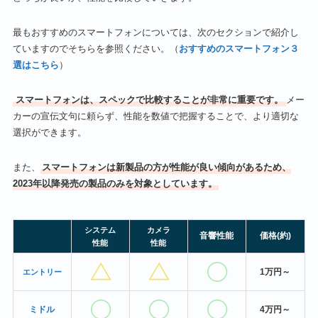
最もおすすめのスマートフォンについては、次のセクションで紹介し
ていますのでそちらを参照ください。（
おすすめのスマートフォン３
選はこちら
）
スマートフォンは、スペックで比較することが非常に重要です。
メー
カーの宣伝文句に頼らず、性能を数値で把握することで、より適切な
選択ができます。
また、
スマートフォンは新製品の方が性能が良い傾向があるため、
2023年以降発売の製品のみを対象としています。
システム
カメラ
音響性能
価格(約)
性能
性能
1万円～
エントリー
ミドル
4万円～