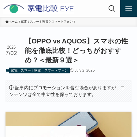
ホーム
家電
スマート家電
スマートフォン
【OPPO vs AQUOS】スマホの性
2025
能を徹底比較！どっちがおすす
7/02
め？＜最新９選＞
July 2, 2025
家電
スマート家電
スマートフォン
記事内にプロモーションを含む場合がありますが、コ
ンテンツは全て中立性を保っております。