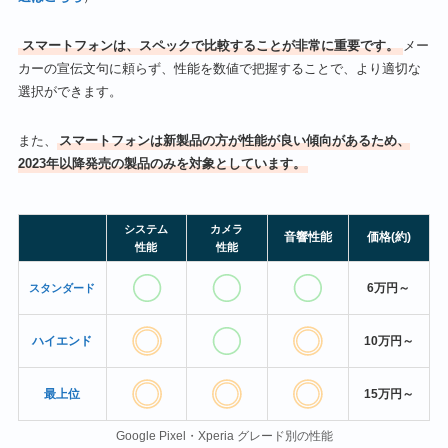
スマートフォンは、スペックで比較することが非常に重要です。
メー
カーの宣伝文句に頼らず、性能を数値で把握することで、より適切な
選択ができます。
また、
スマートフォンは新製品の方が性能が良い傾向があるため、
2023年以降発売の製品のみを対象としています。
システム
カメラ
音響性能
価格(約)
性能
性能
6万円～
スタンダード
ハイエンド
10万円～
最上位
15万円～
Google Pixel・Xperia グレード別の性能