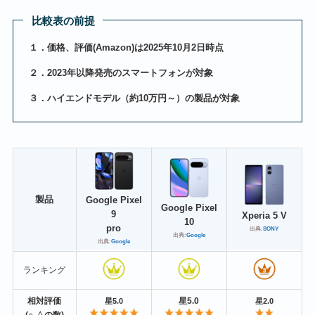
比較表の前提
１．価格、評価(Amazon)は2025年10月2日時点
２．2023年以降発売のスマートフォンが対象
３．ハイエンドモデル（約10万円～）の製品が対象
製品
Google Pixel
Google Pixel
9
Xperia 5 V
10
pro
出典:
SONY
出典:
Google
出典:
Google
ランキング
相対評価
星5.0
星5.0
星2.0
(○-△の数)