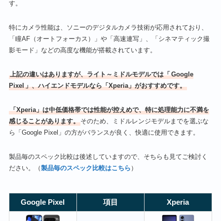
す。
特にカメラ性能は、ソニーのデジタルカメラ技術が応用されており、
「瞳AF（オートフォーカス）」や「高速連写」、「シネマティック撮
影モード」などの高度な機能が搭載されています。
上記の違いはありますが、ライト～ミドルモデルでは「
Google
Pixel
」、ハイエンドモデルなら「Xperia」がおすすめです。
「Xperia」は中低価格帯では性能が控えめで、特に処理能力に不満を
感じることがあります。
そのため、ミドルレンジモデルまでを選ぶな
ら「Google Pixel」の方がバランスが良く、快適に使用できます。
製品毎のスペック比較は後述していますので、そちらも見てご検討く
ださい。（
製品毎のスペック比較はこちら
）
Google Pixel
項目
Xperia