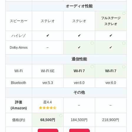
オーディオ性能
フルステージ
スピーカー
ステレオ
ステレオ
ステレオ
ハイレゾ
✔
✔
✔
–
✔
✔
Dolby Atmos
通信性能
Wi-Fi
Wi-Fi 6E
Wi-Fi 7
Wi-Fi 7
Bluetooth
ver.5.3
ver.6.0
ver.6.0
その他
評価
星4.4
–
–
(Amazon)
価格(約)
68,500円
184,500円
218,900円