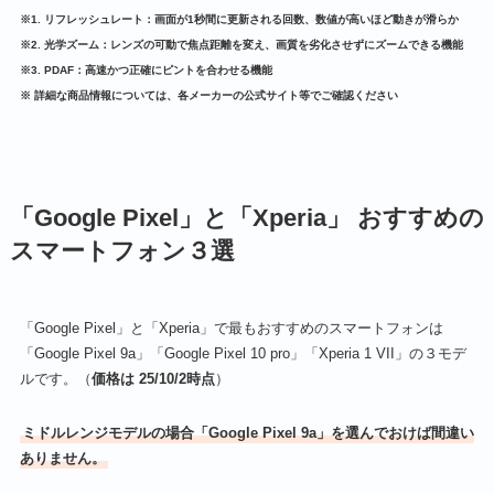
※1. リフレッシュレート：画面が1秒間に更新される回数、数値が高いほど動きが滑らか
※2. 光学ズーム：レンズの可動で焦点距離を変え、画質を劣化させずにズームできる機能
※3. PDAF：高速かつ正確にピントを合わせる機能
※ 詳細な商品情報については、各メーカーの公式サイト等でご確認ください
「Google Pixel」と「Xperia」 おすすめの
スマートフォン３選
「Google Pixel」と「Xperia」で最もおすすめのスマートフォンは
「Google Pixel 9a」「Google Pixel 10 pro」「Xperia 1 VII」の３モデ
ルです。（
価格は 25/10/2時点
）
ミドルレンジモデルの場合「Google Pixel 9a」を選んでおけば間違い
ありません。