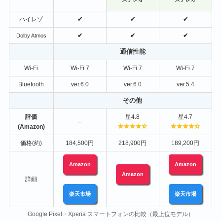
ハイレゾ
✔
✔
✔
✔
✔
✔
Dolby Atmos
通信性能
Wi-Fi
Wi-Fi 7
Wi-Fi 7
Wi-Fi 7
Bluetooth
ver.6.0
ver.6.0
ver.5.4
その他
評価
星4.8
星4.7
–
(Amazon)
価格(約)
184,500円
218,900円
189,200円
Amazon
Amazon
Amazon
詳細
楽天市場
楽天市場
Google Pixel・Xperia スマートフォンの比較（最上位モデル）