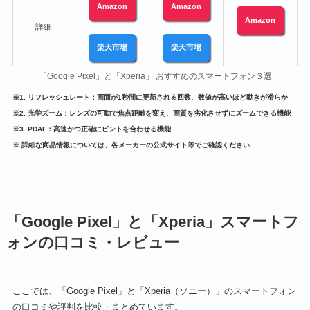
Amazon
Amazon
Amazon
詳細
楽天市場
楽天市場
「Google Pixel」と「Xperia」 おすすめのスマートフォン３選
※1. リフレッシュレート：画面が1秒間に更新される回数、数値が高いほど動きが滑らか
※2. 光学ズーム：レンズの可動で焦点距離を変え、画質を劣化させずにズームできる機能
※3. PDAF：高速かつ正確にピントを合わせる機能
※ 詳細な商品情報については、各メーカーの公式サイト等でご確認ください
「Google Pixel」と「Xperia」スマートフ
ォンの口コミ・レビュー
ここでは、「Google Pixel」と「Xperia（ソニー）」のスマートフォン
の口コミや評判を比較・まとめています。