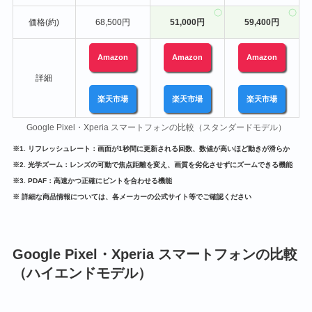
価格(約)
68,500円
51,000円
59,400円
Amazon
Amazon
Amazon
詳細
楽天市場
楽天市場
楽天市場
Google Pixel・Xperia スマートフォンの比較（スタンダードモデル）
※1. リフレッシュレート：画面が1秒間に更新される回数、数値が高いほど動きが滑らか
※2. 光学ズーム：レンズの可動で焦点距離を変え、画質を劣化させずにズームできる機能
※3. PDAF：高速かつ正確にピントを合わせる機能
※ 詳細な商品情報については、各メーカーの公式サイト等でご確認ください
Google Pixel・Xperia スマートフォンの比較
（ハイエンドモデル）