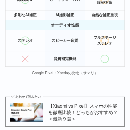
瞳AF対応
多彩なAI補正
AI撮影補正
自然な補正重視
オーディオ性能
フルステージ
ステレオ
スピーカー音質
ステレオ
音質補完機能
Google Pixel・Xperiaの比較（サマリ）
あわせて読みたい
【Xiaomi vs Pixel】スマホの性能
を徹底比較！どっちがおすすめ？
＜最新９選＞