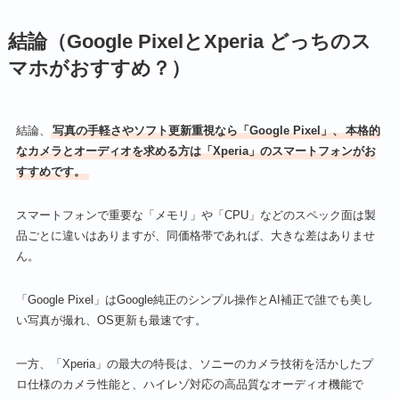
結論（Google PixelとXperia どっちのス
マホがおすすめ？）
結論、
写真の手軽さやソフト更新重視なら「Google Pixel」、
本格的
なカメラとオーディオを求める方は「Xperia」のスマートフォンがお
すすめです。
スマートフォンで重要な「メモリ」や「CPU」などのスペック面は製
品ごとに違いはありますが、同価格帯であれば、大きな差はありませ
ん。
「Google Pixel」はGoogle純正のシンプル操作とAI補正で誰でも美し
い写真が撮れ、OS更新も最速です。
一方、「Xperia」の最大の特長は、ソニーのカメラ技術を活かしたプ
ロ仕様のカメラ性能と、ハイレゾ対応の高品質なオーディオ機能で