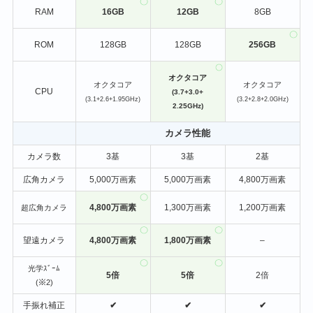
RAM
16GB
12GB
8GB
ROM
128GB
128GB
256GB
オクタコア
オクタコア
オクタコア
CPU
(3.7+3.0+
(3.1+2.6+1.95GHz)
(3.2+2.8+2.0GHz)
2.25GHz)
カメラ性能
カメラ数
3基
3基
2基
広角カメラ
5,000万画素
5,000万画素
4,800万画素
4,800万画素
1,300万画素
1,200万画素
超広角カメラ
望遠カメラ
4,800万画素
1,800万画素
–
光学ｽﾞｰﾑ
5倍
5倍
2倍
(※2)
手振れ補正
✔
✔
✔