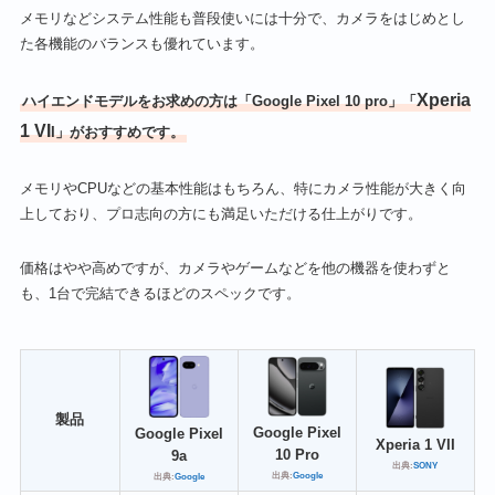
メモリなどシステム性能も普段使いには十分で、カメラをはじめとし
た各機能のバランスも優れています。
Xperia
ハイエンドモデルをお求めの方は「Google Pixel 10 pro」
「
1 VI
I」
がおすすめです。
メモリやCPUなどの基本性能はもちろん、特にカメラ性能が大きく向
上しており、プロ志向の方にも満足いただける仕上がりです。
価格はやや高めですが、カメラやゲームなどを他の機器を使わずと
も、1台で完結できるほどのスペックです。
製品
Google Pixel
Google Pixel
Xperia 1 VII
10 Pro
9a
出典:
SONY
出典:
Google
出典:
Google