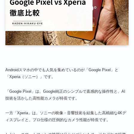
Androidスマホの中でも人気を集めているのが「Google Pixel」と
「Xperia（ソニー）」です。
「Google Pixel」は、Google純正のシンプルで直感的な操作性と、AI
技術を活かした高性能カメラが特長です。
一方「Xperia」は、ソニーの映像・音響技術を結集した高精細な4Kデ
ィスプレイと、プロ仕様の圧倒的なカメラ性能が特長です。