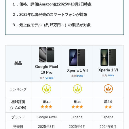
１．価格、評価(Amazon)は2025年10月2日時点
２．2023年以降発売のスマートフォンが対象
３．最上位モデル（約15万円～）の製品が対象
製品
Google Pixel
Xperia 1 VI
Xperia 1 VII
10 Pro
出典:
SONY
出典:
SONY
出典:
Google
ランキング
相対評価
星2.0
星3.0
星3.0
(○-△の数)
ブランド
Google Pixel
Xperia
Xperia
発売日
2025年8月
2025年6月
2024年6月