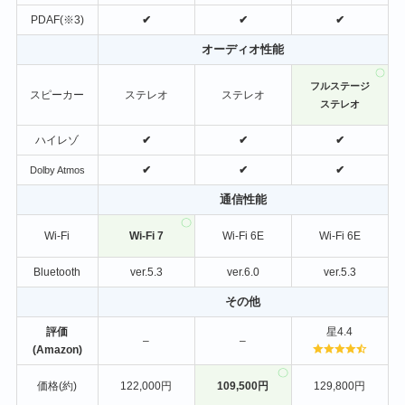
PDAF(※3)
✔
✔
✔
オーディオ性能
フルステージ
スピーカー
ステレオ
ステレオ
ステレオ
ハイレゾ
✔
✔
✔
✔
✔
✔
Dolby Atmos
通信性能
Wi-Fi
Wi-Fi 7
Wi-Fi 6E
Wi-Fi 6E
Bluetooth
ver.5.3
ver.6.0
ver.5.3
その他
評価
星4.4
–
–
(Amazon)
価格(約)
122,000円
109,500円
129,800円