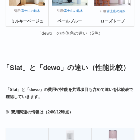
引用:
富士山の銘水
引用:
富士山の銘水
引用:
富士山の銘水
ミルキーベージュ
ペールブルー
ローズトープ
「dewo」の本体色の違い（5色）
「Slat」と「dewo」の違い（性能比較）
「Slat」と「dewo」の費用や性能を共通項目も含めて違いを比較表で
確認していきます。
※ 費用関連の情報は（24/6/12時点）