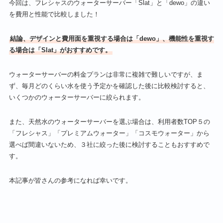
今回は、フレシャスのウォーターサーバー「Slat」と「dewo」の違い
を費用と性能で比較しました！
結論、デザインと費用面を重視する場合は「dewo」、機能性を重視す
る場合は「Slat」がおすすめです。
ウォーターサーバーの料金プランは非常に複雑で難しいですが、ま
ず、毎月どのくらい水を使う予定かを確認した後に比較検討すると、
いくつかのウォーターサーバーに絞られます。
また、天然水のウォーターサーバーを選ぶ場合は、利用者数TOP５の
「フレシャス」「プレミアムウォーター」「コスモウォーター」から
選べば間違いないため、３社に絞った後に検討することもおすすめで
す。
本記事が皆さんの参考になれば幸いです。