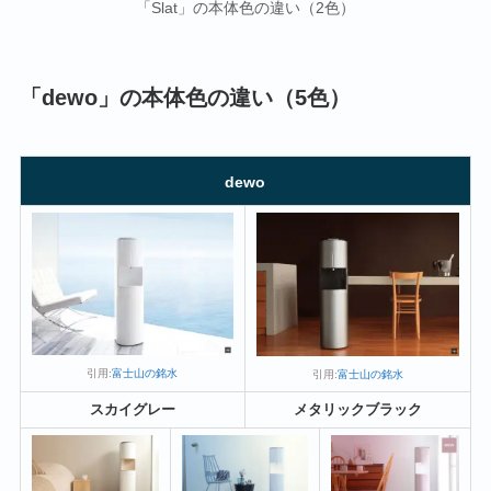
「Slat」の本体色の違い（2色）
「dewo」の本体色の違い（5色）
dewo
引用:
富士山の銘水
引用:
富士山の銘水
スカイグレー
メタリックブラック