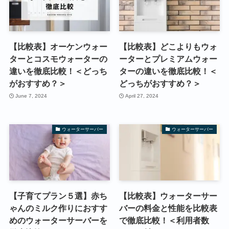
【比較表】オーケンウォー
【比較表】どこよりもウォ
ターとコスモウォーターの
ーターとプレミアムウォー
違いを徹底比較！＜どっち
ターの違いを徹底比較！＜
がおすすめ？＞
どっちがおすすめ？＞
June 7, 2024
April 27, 2024
ウォーターサーバー
ウォーターサーバー
【子育てプラン５選】赤ち
【比較表】ウォーターサー
ゃんのミルク作りにおすす
バーの料金と性能を比較表
めのウォーターサーバーを
で徹底比較！＜利用者数