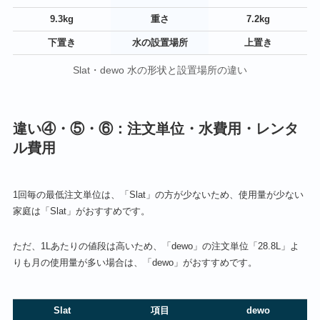
9.3kg
重さ
7.2kg
下置き
水の設置場所
上置き
Slat・dewo 水の形状と設置場所の違い
違い④・⑤・⑥：注文単位・水費用・レンタ
ル費用
1回毎の最低注文単位は、「Slat」の方が少ないため、使用量が少ない
家庭は「Slat」がおすすめです。
ただ、1Lあたりの値段は高いため、「dewo」の注文単位「28.8L」よ
りも月の使用量が多い場合は、「dewo」がおすすめです。
Slat
項目
dewo