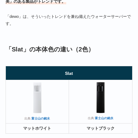
美」のある製品がトレンドです。
「dewo」は、そういったトレンドを兼ね備えたウォーターサーバーで
す。
「Slat」の本体色の違い（2色）
Slat
出典:
富士山の銘水
出典:
富士山の銘水
マットホワイト
マットブラック