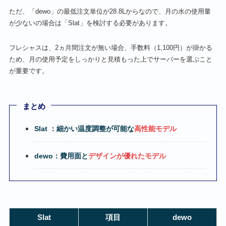
ただ、「dewo」の最低注文単位が28.8Lからなので、月の水の使用量
が少ないの場合は「Slat」を検討する必要があります。
フレシャスは、2ヵ月間注文が無い場合、手数料（1,100円）が掛かる
ため、月の使用予定をしっかりと見積もった上でサーバーを選ぶこと
が重要です。
まとめ
Slat ：細かい温度調整が可能な
高性能モデル
dewo：費用面と
デザインが優れたモデル
‎Slat
項目
dewo