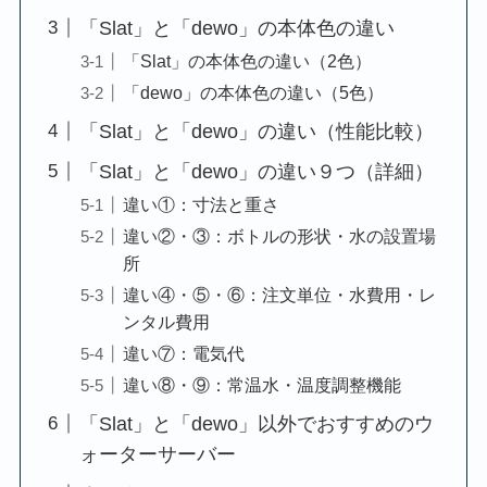
「Slat」と「dewo」の本体色の違い
「Slat」の本体色の違い（2色）
「dewo」の本体色の違い（5色）
「Slat」と「dewo」の違い（性能比較）
「Slat」と「dewo」の違い９つ（詳細）
違い①：寸法と重さ
違い②・③：ボトルの形状・水の設置場
所
違い④・⑤・⑥：注文単位・水費用・レ
ンタル費用
違い⑦：電気代
違い⑧・⑨：常温水・温度調整機能
「Slat」と「dewo」以外でおすすめのウ
ォーターサーバー