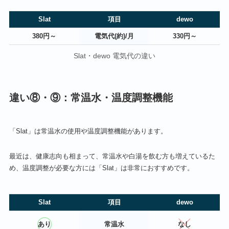
Slat
項目
dewo
380円～
電気代(約)/月
330円～
Slat・dewo 電気代の違い
違い⑧・⑨：常温水・温度調整機能
「Slat」は常温水の使用や温度調整機能があります。
最近は、健康志向も相まって、常温水や白湯を飲む方も増えているた
め、温度調整が必要な方には「Slat」は非常におすすめです。
Slat
項目
dewo
あり
常温水
なし