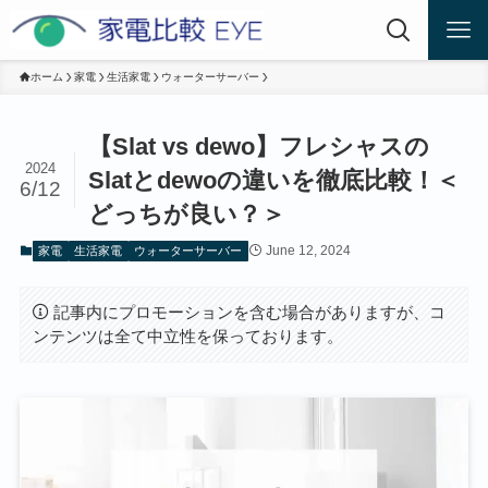
ホーム
家電
生活家電
ウォーターサーバー
【Slat vs dewo】フレシャスの
2024
Slatとdewoの違いを徹底比較！＜
6/12
どっちが良い？＞
June 12, 2024
家電
生活家電
ウォーターサーバー
記事内にプロモーションを含む場合がありますが、コ
ンテンツは全て中立性を保っております。