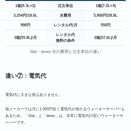
1箱(9.3L×2)
注文単位
1箱(7.2L×4)
3,254円/18.6L
水費用
5,800円/28.8L
990円
レンタル代/月
550円
レンタル代
3箱(55.8L)/月
2箱(57.6L)/月
無料の条件
Slat・dewo 水の費用と注文単位の違い
違い⑦：電気代
電気代に大きな差はありません。
他メーカーでは月に1,000円近く電気代が掛かるウォーターサーバーも
あるため、「Slat」と「dewo」は、非常に電気代の安いウォーターサ
ーバーです。