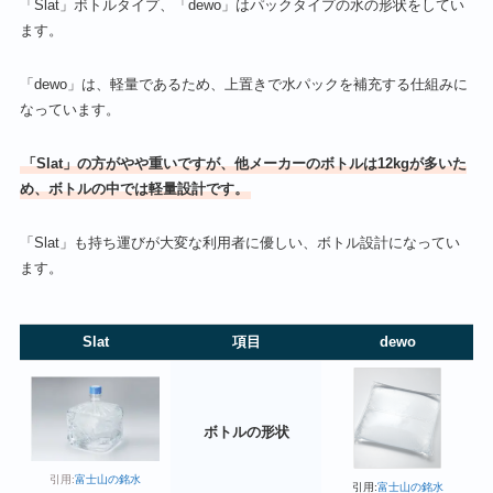
「Slat」ボトルタイプ、「dewo」はパックタイプの水の形状をしてい
ます。
「dewo」は、軽量であるため、上置きで水パックを補充する仕組みに
なっています。
「Slat」の方がやや重いですが、他メーカーのボトルは12kgが多いた
め、ボトルの中では軽量設計です。
「Slat」も持ち運びが大変な利用者に優しい、ボトル設計になってい
ます。
Slat
項目
dewo
ボトルの形状
引用:
富士山の銘水
引用:
富士山の銘水