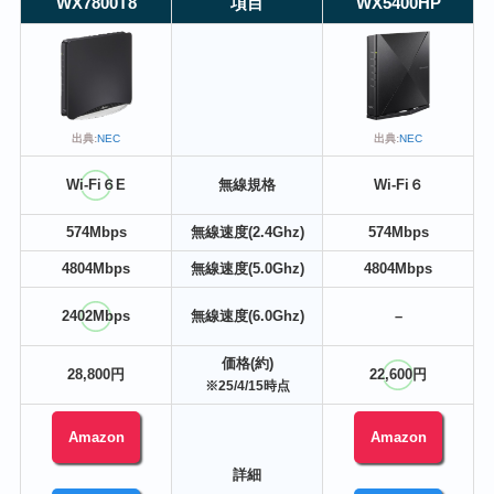
WX7800T8
項目
WX5400HP
出典:
NEC
出典:
NEC
Wi-Fi６E
無線規格
Wi-Fi６
574Mbps
無線速度(2.4Ghz)
574Mbps
4804Mbps
無線速度(5.0Ghz)
4804Mbps
2402Mbps
無線速度(6.0Ghz)
–
価格(約)
28,800円
22,600円
※25/4/15時点
Amazon
Amazon
詳細