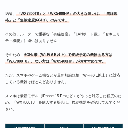
結論、
「WX7800T8」と「WX5400HP」の大きな違いは、「無線規
格」と「無線速度(6GHz)」のみです。
その他、ルーターで重要な「有線速度」「LANポート数」「セキュリ
ティ機能」に違いはありません。
そのため、
6GHz帯（Wi-Fi６E以上）で接続予定の機器ある方は
「WX7800T8」、ない方は「WX5400HP」がおすすめです。
ただ、スマホやゲーム機などが最新無線規格（Wi-Fi６E以上）に対応
している機器はほとんどありません。
スマホは最新モデル（iPhone 15 Proなど）がやっと対応した程度のた
め、「WX7800T8」を購入する場合は、接続機器を確認してみてくだ
さい。