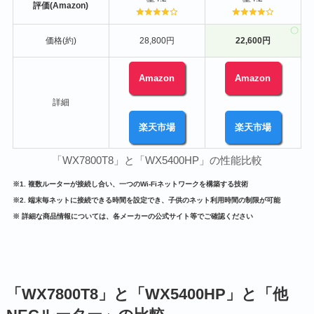
評価(Amazon)
価格(約)
28,800円
22,600円
Amazon
Amazon
詳細
楽天市場
楽天市場
「WX7800T8」と「WX5400HP」の性能比較
※1. 複数ルーターが接続し合い、一つのWi-Fiネットワークを構築する技術
※2. 端末毎ネットに接続できる時間を設定でき、子供のネット利用時間の制限が可能
※ 詳細な商品情報については、各メーカーの公式サイト等でご確認ください
「WX7800T8」と「WX5400HP」と「他