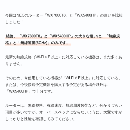
今回はNECのルーター「WX7800T8」と「WX5400HP」の違いを比較
しました！
結論、
「WX7800T8」と「WX5400HP」の大きな違いは、「無線規
格」と「無線速度(6GHz)」のみです。
最新の無線規格（Wi-Fi６E以上）に対応している機器は、まだ多くあ
りません。
そのため、今使用している機器が「Wi-Fi６E以上」に対応している、
または、今後接続予定機器を購入する予定がある場合以外は、
「WX5400HP」で十分です。
ルーターは、無線規格、有線速度、無線周波数帯など、分かりづらい
項目が多いですが、オーバースペックにならないように、大変ですが
しっかりと性能を確認してみてください。