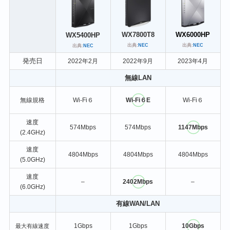
WX6000HP
WX7800T8
WX5400HP
出典:
NEC
出典:
NEC
出典:
NEC
発売日
2022年2月
2022年9月
2023年4月
無線LAN
無線規格
Wi-Fi６
Wi-Fi６E
Wi-Fi６
速度
574Mbps
574Mbps
1147Mbps
(2.4GHz)
速度
4804Mbps
4804Mbps
4804Mbps
(5.0GHz)
速度
–
2402Mbps
–
(6.0GHz)
有線WAN/LAN
1Gbps
1Gbps
10Gbps
最大有線速度