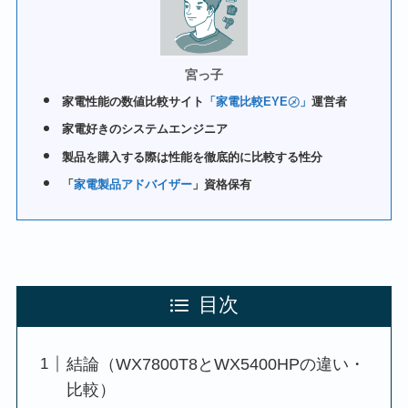
宮っ子
家電性能の数値比較サイト
「家電比較EYE㋱」
運営者
家電好きのシステムエンジニア
製品を購入する際は性能を徹底的に比較する性分
「
家電製品アドバイザー
」資格保有
目次
結論（WX7800T8とWX5400HPの違い・
比較）