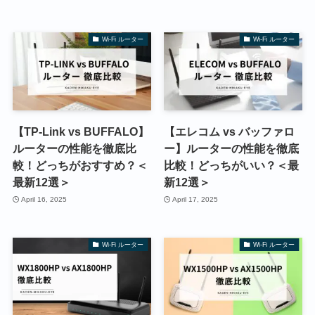
Wi-Fi ルーター
Wi-Fi ルーター
【TP-Link vs BUFFALO】
【エレコム vs バッファロ
ルーターの性能を徹底比
ー】ルーターの性能を徹底
較！どっちがおすすめ？＜
比較！どっちがいい？＜最
最新12選＞
新12選＞
April 16, 2025
April 17, 2025
Wi-Fi ルーター
Wi-Fi ルーター