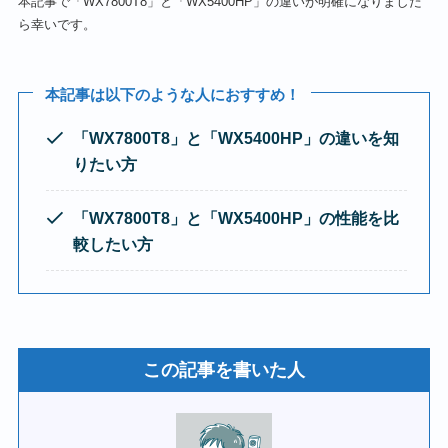
本記事で「WX7800T8」と「WX5400HP」の違いが明確になりました
ら幸いです。
本記事は以下のような人におすすめ！
「WX7800T8
」と
「
WX5400HP
」
の違いを知
りたい方
「
WX7800T8
」と
「
WX5400HP
」
の性能を比
較したい
方
この記事を書いた人