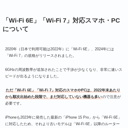
「Wi-Fi 6E」「Wi-Fi 7」対応スマホ・PC
について
2020年（日本で利用可能は2022年）に「Wi-Fi 6E」、2024年には
「Wi-Fi 7」の規格がリリースされました。
6GHzの周波数帯が追加されたことで干渉が少なくなり、非常に速いス
ピードが出るようになりました。
ただ「Wi-Fi 6E」「Wi-Fi 7」対応のスマホやPCは、2022年末あたり
から順次出始めた段階で、まだ対応していない機器も多い
ので注意が
必要です。
iPhoneも2023年に発売した最新の「iPhone 15 Pro」から「Wi-Fi 6E」
に対応したため、それより古いモデルは「Wi-Fi 6E」以降のルーター