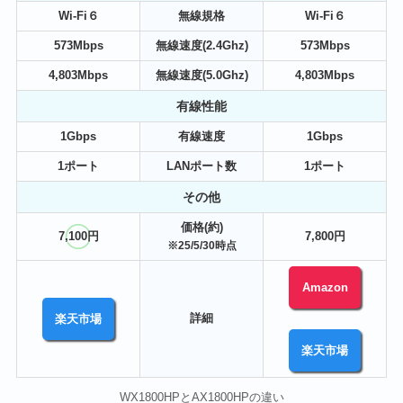
Wi-Fi６
無線規格
Wi-Fi６
573Mbps
無線速度(2.4Ghz)
573Mbps
4,803Mbps
無線速度(5.0Ghz)
4,803Mbps
有線性能
1Gbps
有線速度
1Gbps
1ポート
LANポート数
1ポート
その他
価格(約)
7,100円
7,800円
※25/5/30時点
Amazon
詳細
楽天市場
楽天市場
‎WX1800HPとAX1800HPの違い