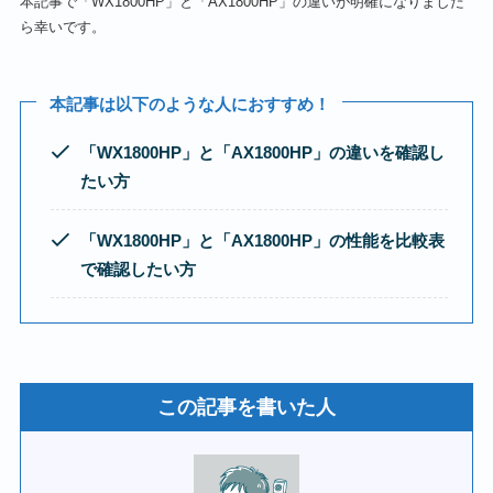
本記事で「WX1800HP」と「AX1800HP」の違いが明確になりました
ら幸いです。
本記事は以下のような人におすすめ！
「WX1800HP
」と
「
AX1800HP
」
の違いを確認し
たい方
「
WX1800HP
」と
「
AX1800HP
」
の性能を比較表
で確認したい
方
この記事を書いた人