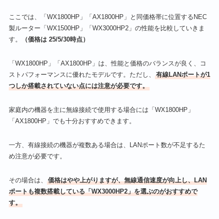
ここでは、「WX1800HP」「AX1800HP」と同価格帯に位置するNEC
製ルーター「WX1500HP」「WX3000HP2」の性能を比較していきま
す。
（価格は 25/5/30時点）
「WX1800HP」「AX1800HP」は、性能と価格のバランスが良く、コ
ストパフォーマンスに優れたモデルです。ただし、
有線LANポートが1
つしか搭載されていない点には注意が必要です。
家庭内の機器を主に無線接続で使用する場合には「WX1800HP」
「AX1800HP」でも十分おすすめできます。
一方、有線接続の機器が複数ある場合は、LANポート数が不足するた
め注意が必要です。
その場合は、
価格はやや上がりますが、無線通信速度が向上し、LAN
ポートも複数搭載している「WX3000HP2」を選ぶのがおすすめで
す。