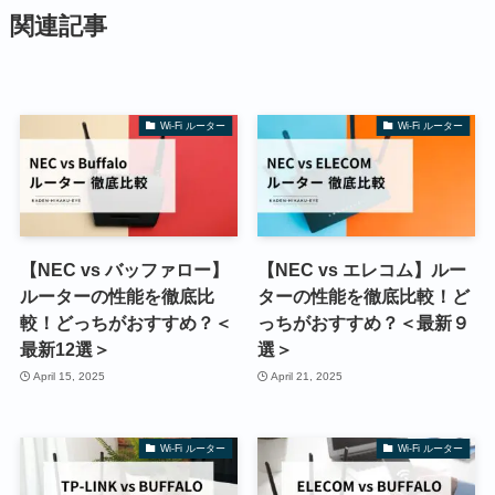
関連記事
Wi-Fi ルーター
Wi-Fi ルーター
【NEC vs バッファロー】
【NEC vs エレコム】ルー
ルーターの性能を徹底比
ターの性能を徹底比較！ど
較！どっちがおすすめ？＜
っちがおすすめ？＜最新９
最新12選＞
選＞
April 15, 2025
April 21, 2025
Wi-Fi ルーター
Wi-Fi ルーター