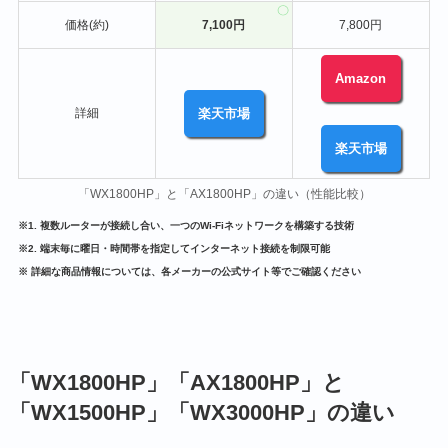
価格(約)
7,100円
7,800円
Amazon
詳細
楽天市場
楽天市場
「WX1800HP」と「AX1800HP」の違い（性能比較）
※1. 複数ルーターが接続し合い、一つのWi-Fiネットワークを構築する技術
※2. 端末毎に曜日・時間帯を指定してインターネット接続を制限可能
※ 詳細な商品情報については、各メーカーの公式サイト等でご確認ください
「WX1800HP」「AX1800HP」と
「WX1500HP」「WX3000HP」の違い