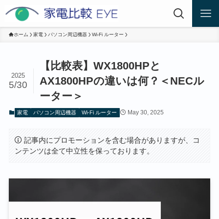
ホーム
家電
パソコン周辺機器
Wi-Fi ルーター
【比較表】WX1800HPと
2025
AX1800HPの違いは何？＜NECル
5/30
ーター＞
May 30, 2025
家電
パソコン周辺機器
Wi-Fi ルーター
記事内にプロモーションを含む場合がありますが、コ
ンテンツは全て中立性を保っております。