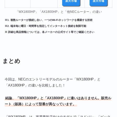
楽天市場
楽天市場
「WX1800HP」「AX1800HP」と「他NECルーター」の違い
※1. 複数ルーターが接続し合い、一つのWi-Fiネットワークを構築する技術
※2. 端末毎に曜日・時間帯を指定してインターネット接続を制限可能
※ 詳細な商品情報については、各メーカーの公式サイト等でご確認ください
まとめ
今回は、NECのエントリーモデルのルーター「WX1800HP」と
「AX1800HP」の違いを比較しました！
結論、
「‎WX1800HP」と「AX1800HP」に違いはありません。販売ル
ート（販路）によって型番が異なっています。
「WX1800HP」は、家電量販店向けのモデルで「ヨドバシ」「ビック