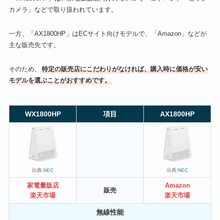
カメラ」などで取り扱われています。
一方、「AX1800HP」はECサイト向けモデルで、「Amazon」などが
主な販売先です。
そのため、
特定の販売店にこだわりがなければ、購入時に価格が安い
モデルを選ぶことがおすすめです。
WX1800HP
項目
A
X1800HP
出典:
NEC
出典:
NEC
家電量販店
Amazon
販売
楽天市場
楽天市場
無線性能