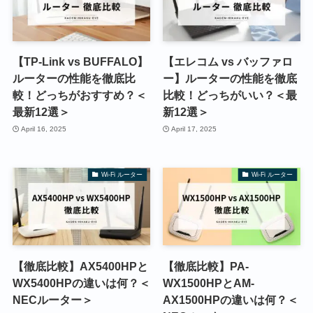
【TP-Link vs BUFFALO】
【エレコム vs バッファロ
ルーターの性能を徹底比
ー】ルーターの性能を徹底
較！どっちがおすすめ？＜
比較！どっちがいい？＜最
最新12選＞
新12選＞
April 16, 2025
April 17, 2025
Wi-Fi ルーター
Wi-Fi ルーター
【徹底比較】AX5400HPと
【徹底比較】PA-
WX5400HPの違いは何？＜
WX1500HPとAM-
NECルーター＞
AX1500HPの違いは何？＜