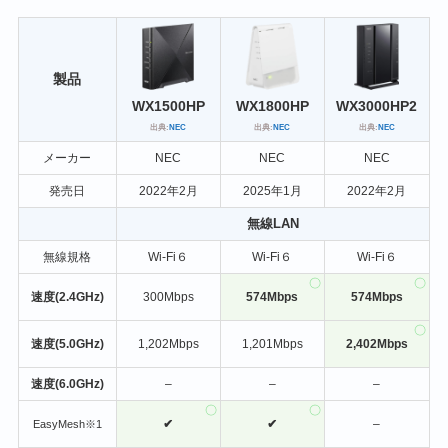
製品
WX1500HP
WX1800HP
WX3000HP2
出典:
NEC
出典:
NEC
出典:
NEC
メーカー
NEC
NEC
NEC
発売日
2022年2月
2025年1月
2022年2月
無線LAN
無線規格
Wi-Fi６
Wi-Fi６
Wi-Fi６
速度(2.4GHz)
300Mbps
574Mbps
574Mbps
速度(5.0GHz)
1,202Mbps
1,201Mbps
2,402Mbps
速度(6.0GHz)
–
–
–
✔
✔
–
EasyMesh※1