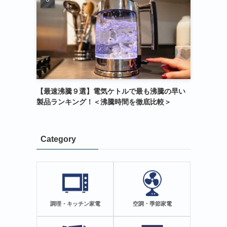
【最速沸騰９選】電気ケトルで最も沸騰の早い
製品ランキング！＜沸騰時間を徹底比較＞
Category
調理・キッチン家電
空調・季節家電