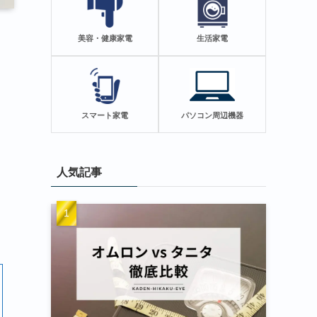
美容・健康家電
生活家電
スマート家電
パソコン周辺機器
人気記事