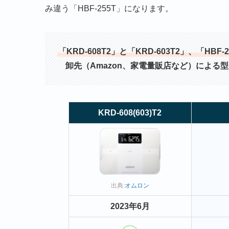
み違う「HBF-255T」になります。
「‎KRD-608T2」と「‎KRD-603T2」、「H
卸先（Amazon、家電量販店など）による
‎KRD-608(603)T2
出典:
オムロン
2023年6月