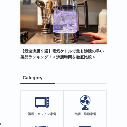
【最速沸騰９選】電気ケトルで最も沸騰の早い
製品ランキング！＜沸騰時間を徹底比較＞
Category
調理・キッチン家電
空調・季節家電
の