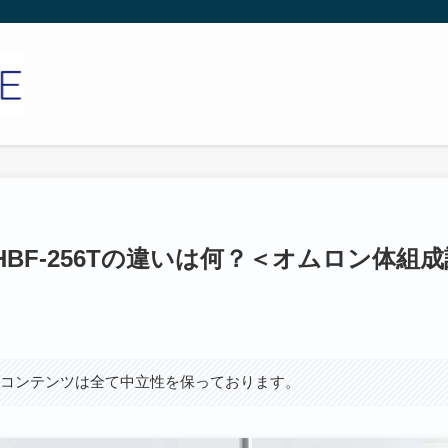
とHBF-256Tの違いは何？＜オムロン体組
、コンテンツは全て中立性を保っております。