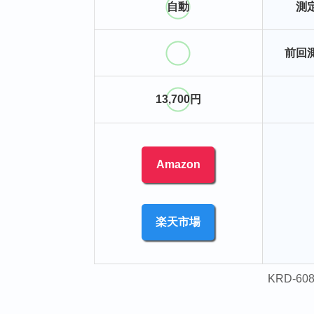
自動
測
前回
13,700円
Amazon
楽天市場
‎KRD-6