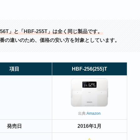
BF-256T」と「HBF-255T」は全く同じ製品です。
型番の違いのため、価格の安い方を対象としています。
項目
HBF-256(255)T
出典:
Amazon
発売日
2016年1月