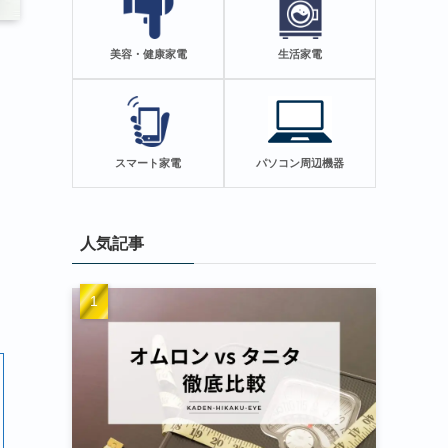
美容・健康家電
生活家電
スマート家電
パソコン周辺機器
人気記事