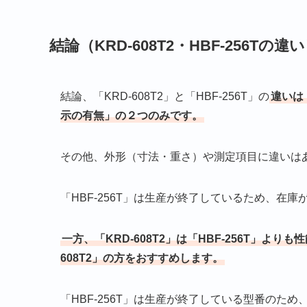
結論（KRD-608T2・HBF-256Tの違
結論、「‎KRD-608T2」と「HBF-256T」の
違いは
示の有無」の２つのみです。
その他、外形（寸法・重さ）や測定項目に違いは
「HBF-256T」は生産が終了しているため、在
一方、「KRD-608T2」は「HBF-256T」よ
608T2」の方をおすすめします。
「HBF-256T」は生産が終了している型番の