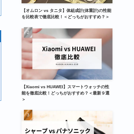
【オムロン vs タニタ】体組成計(体重計)の性能
を比較表で徹底比較！＜どっちがおすすめ？＞
【Xiaomi vs HUAWEI】スマートウォッチの性
能を徹底比較！どっちがおすすめ？＜最新９選
＞