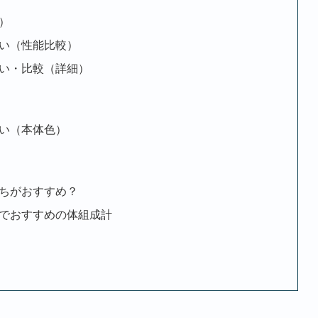
い）
の違い（性能比較）
」の違い・比較（詳細）
の違い（本体色）
どっちがおすすめ？
」以外でおすすめの体組成計