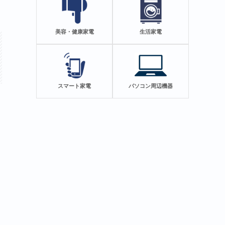
美容・健康家電
生活家電
スマート家電
パソコン周辺機器