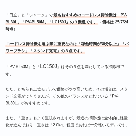
「日立」と「シャーク」で
最もおすすめのコードレス掃除機は「PV-
BL30L」「PV-BL50M」「LC150J」の３機種です。
（
価格は 25/7/24
時点
）
コードレス掃除機を選ぶ際に重要なのは「稼働時間が30分以上」「パ
ワーブラシ」「スタンド充電」の３点です。
LC150J
「PV-BL50M」と「
」はその３点を満たしている掃除機で
す。
ただ、どちらも上位モデルで価格がやや高いため、その場合は、スタ
ンド充電ができませんが、その他のバランスがとれている「PV-
BL30L」がおすすめです。
また、「重さ」もよく重視されますが、最近の掃除機は全体的に軽量
化が進んでおり、重さは「2.0kg」程度であれば十分軽いモデルです。