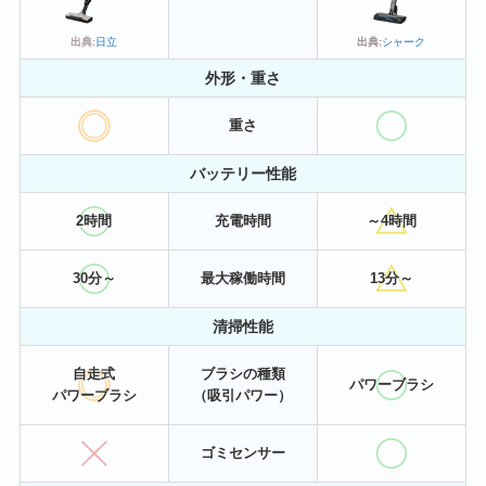
出典:
日立
出典:
シャーク
外形・重さ
重さ
バッテリー性能
2時間
充電時間
～4時間
30分～
最大稼働時間
13分～
清掃性能
自走式
ブラシの種類
パワーブラシ
パワーブラシ
（吸引パワー）
ゴミセンサー