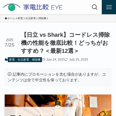
ホーム
家電
生活家電
掃除機
【日立 vs Shark】コードレス掃除
2025
機の性能を徹底比較！どっちがお
7/25
すすめ？＜最新12選＞
July 24, 2025
July 25, 2025
家電
生活家電
掃除機
記事内にプロモーションを含む場合がありますが、コ
ンテンツは全て中立性を保っております。