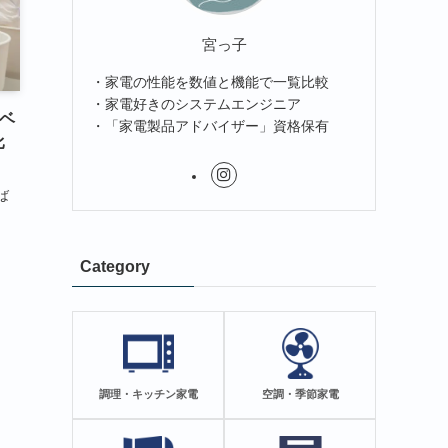
宮っ子
・家電の性能を数値と機能で一覧比較
・家電好きのシステムエンジニア
】ベ
・「家電製品アドバイザー」資格保有
比
ば
.
Category
調理・キッチン家電
空調・季節家電