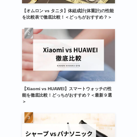
【オムロン vs タニタ】体組成計(体重計)の性能
を比較表で徹底比較！＜どっちがおすすめ？＞
【Xiaomi vs HUAWEI】スマートウォッチの性
能を徹底比較！どっちがおすすめ？＜最新９選
＞