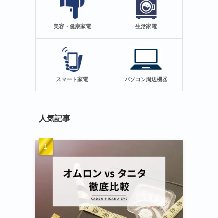
美容・健康家電
生活家電
スマート家電
パソコン周辺機器
人気記事