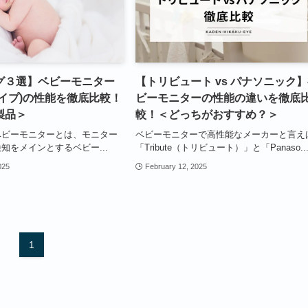
グ３選】ベビーモニター
【トリビュート vs パナソニック
イプ)の性能を徹底比較！
ビーモニターの性能の違いを徹底
製品＞
較！＜どっちがおすすめ？＞
ベビーモニターとは、モニター
ベビーモニターで高性能なメーカーと言え
知をメインとするベビー...
「Tribute（トリビュート）」と「Panaso..
025
February 12, 2025
1