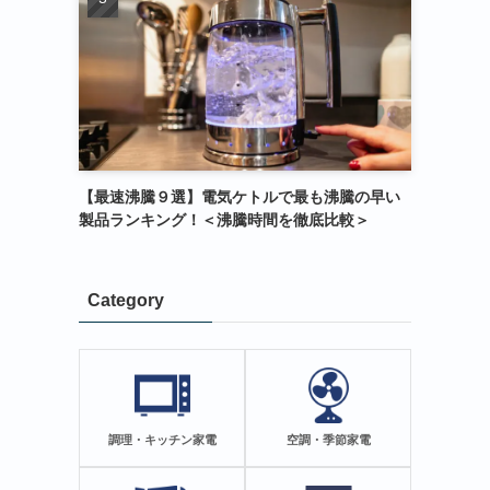
【最速沸騰９選】電気ケトルで最も沸騰の早い
製品ランキング！＜沸騰時間を徹底比較＞
Category
調理・キッチン家電
空調・季節家電