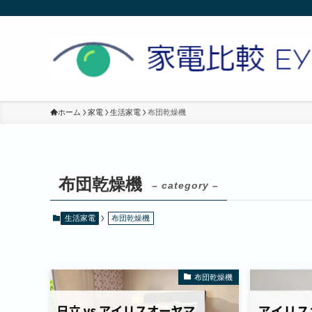
ホーム
家電
生活家電
布団乾燥機
布団乾燥機
– category –
生活家電
布団乾燥機
布団乾燥機