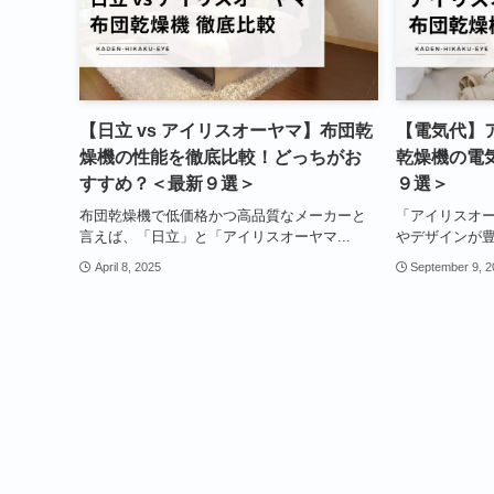
【日立 vs アイリスオーヤマ】布団乾
【電気代】
燥機の性能を徹底比較！どっちがお
乾燥機の電
すすめ？＜最新９選＞
９選＞
布団乾燥機で低価格かつ高品質なメーカーと
「アイリスオ
言えば、「日立」と「アイリスオーヤマ...
やデザインが豊
April 8, 2025
September 9, 