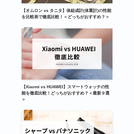
【オムロン vs タニタ】体組成計(体重計)の性能
を比較表で徹底比較！＜どっちがおすすめ？＞
【Xiaomi vs HUAWEI】スマートウォッチの性
能を徹底比較！どっちがおすすめ？＜最新９選
＞