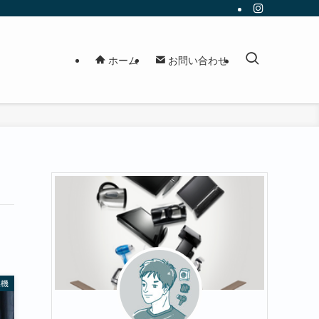
ホーム
お問い合わせ
燥機