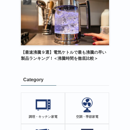
【最速沸騰９選】電気ケトルで最も沸騰の早い
製品ランキング！＜沸騰時間を徹底比較＞
Category
調理・キッチン家電
空調・季節家電