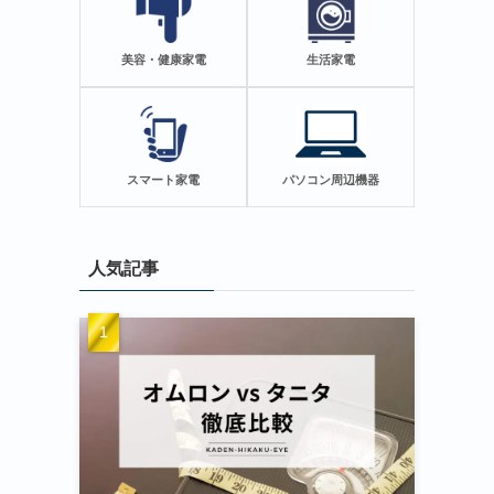
美容・健康家電
生活家電
スマート家電
パソコン周辺機器
人気記事